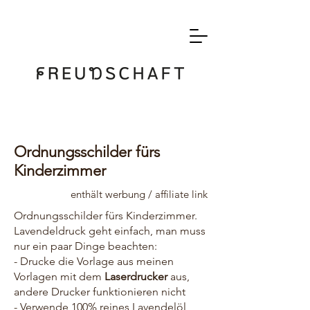
Ordnungsschilder fürs
Kinderzimmer
enthält werbung / affiliate link
Ordnungsschilder fürs Kinderzimmer.
Lavendeldruck geht einfach, man muss
nur ein paar Dinge beachten:
- Drucke die Vorlage aus meinen
Vorlagen mit dem
Laserdrucker
aus,
andere Drucker funktionieren nicht
- Verwende 100% reines Lavendelöl