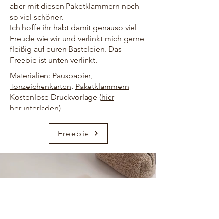
aber mit diesen Paketklammern noch
so viel schöner.
Ich hoffe ihr habt damit genauso viel
Freude wie wir und verlinkt mich gerne
fleißig auf euren Basteleien. Das
Freebie ist unten verlinkt.
Materialien:
Pauspapier
,
Tonzeichenkarton
,
Paketklammern
Kostenlose Druckvorlage (
hier
herunterladen
)
Freebie
HOME