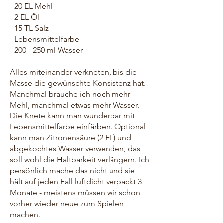
- 20 EL Mehl
- 2 EL Öl
- 15 TL Salz
- Lebensmittelfarbe
- 200 - 250 ml Wasser
Alles miteinander verkneten, bis die
Masse die gewünschte Konsistenz hat.
Manchmal brauche ich noch mehr
Mehl, manchmal etwas mehr Wasser.
Die Knete kann man wunderbar mit
Lebensmittelfarbe einfärben. Optional
kann man Zitronensäure (2 EL) und
abgekochtes Wasser verwenden, das
soll wohl die Haltbarkeit verlängern. Ich
persönlich mache das nicht und sie
hält auf jeden Fall luftdicht verpackt 3
Monate - meistens müssen wir schon
vorher wieder neue zum Spielen
machen.