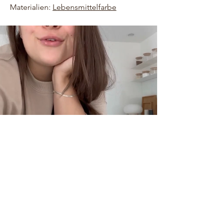
Materialien:
Lebensmittelfarbe
HOME
ÜBER UNS