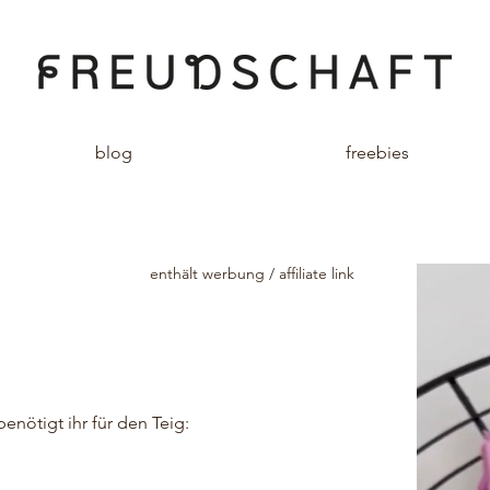
blog
freebies
enthält werbung / affiliate link
enötigt ihr für den Teig: