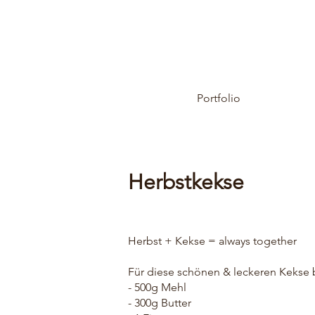
Portfolio
Herbstkekse
Herbst + Kekse = always together
Für diese schönen & leckeren Kekse b
- 500g Mehl
- 300g Butter