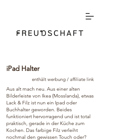
iPad Halter
enthält werbung / affiliate link
Aus alt mach neu. Aus einer alten
Bilderleiste von Ikea (Mosslanda), etwas
Lack & Filz ist nun ein Ipad oder
Buchhalter geworden. Beides
funktioniert hervorragend und ist total
praktisch, gerade in der Küche zum
Kochen. Das farbige Filz verleiht
nochmal den gewissen Touch oder?