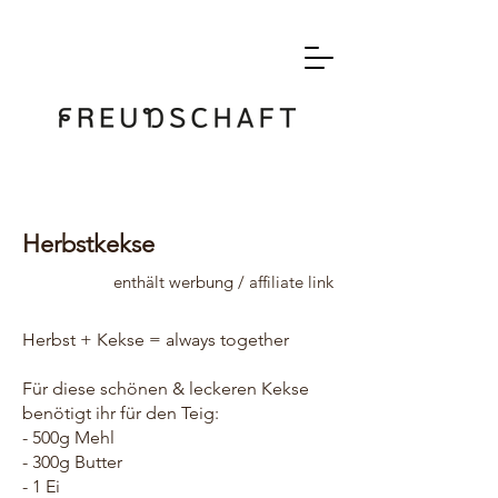
Herbstkekse
enthält werbung / affiliate link
Herbst + Kekse = always together
Für diese schönen & leckeren Kekse
benötigt ihr für den Teig:
- 500g Mehl
- 300g Butter
- 1 Ei