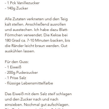
- 1 Pck Vanillezucker
- 140g Zucker
Alle Zutaten verkneten und den Teig
kalt stellen. Anschließend ausrollen
und ausstechen. Ich habe dazu Blatt-
Förmchen verwendet. Die Kekse bei
180 Grad ca. 7-10 Minuten backen, bis
die Ränder leicht braun werden. Gut
auskühlen lassen.
Für den Guss:
- 1 Eiweiß
- 200g Puderzucker
- 1 Prise Salz
- flüssige Lebensmittelfarbe
Das Eiweiß mit dem Salz steif schlagen
und den Zucker nach und nach
einsieben. Nochmal gut aufschlagen.