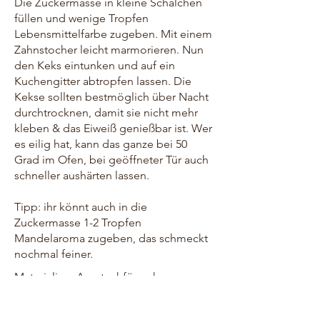
Die Zuckermasse in kleine Schälchen
füllen und wenige Tropfen
Lebensmittelfarbe zugeben. Mit einem
Zahnstocher leicht marmorieren. Nun
den Keks eintunken und auf ein
Kuchengitter abtropfen lassen. Die
Kekse sollten bestmöglich über Nacht
durchtrocknen, damit sie nicht mehr
kleben & das Eiweiß genießbar ist. Wer
es eilig hat, kann das ganze bei 50
Grad im Ofen, bei geöffneter Tür auch
schneller aushärten lassen.
Tipp: ihr könnt auch in die
Zuckermasse 1-2 Tropfen
Mandelaroma zugeben, das schmeckt
nochmal feiner.
Materialien:
Ausstechförmchen
,
Lebensmittelfarbe