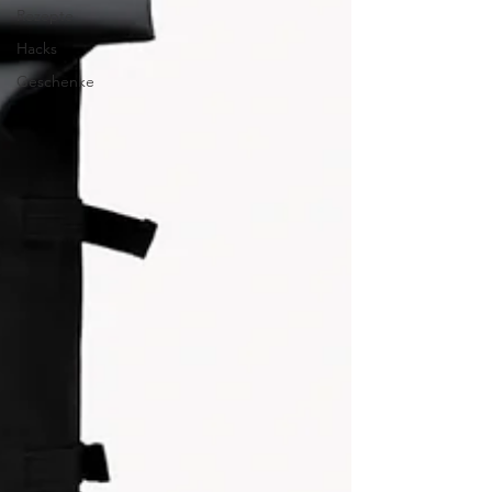
Rezepte
Hacks
Geschenke