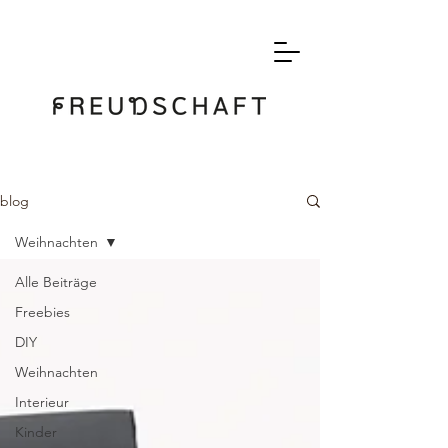
blog
Weihnachten
Alle Beiträge
Freebies
DIY
Weihnachten
Interieur
Kinder